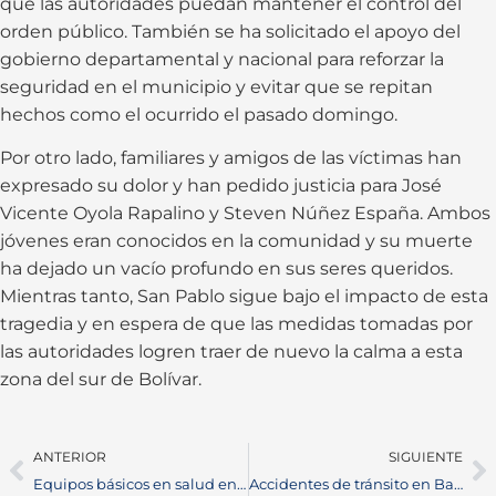
que las autoridades puedan mantener el control del
orden público. También se ha solicitado el apoyo del
gobierno departamental y nacional para reforzar la
seguridad en el municipio y evitar que se repitan
hechos como el ocurrido el pasado domingo.
Por otro lado, familiares y amigos de las víctimas han
expresado su dolor y han pedido justicia para José
Vicente Oyola Rapalino y Steven Núñez España. Ambos
jóvenes eran conocidos en la comunidad y su muerte
ha dejado un vacío profundo en sus seres queridos.
Mientras tanto, San Pablo sigue bajo el impacto de esta
tragedia y en espera de que las medidas tomadas por
las autoridades logren traer de nuevo la calma a esta
zona del sur de Bolívar.
ANTERIOR
SIGUIENTE
Equipos básicos en salud en Barrancabermeja brindan atención gratuita puerta a puerta
Accidentes de tránsito en Barrancabermeja dejan resultados trágicos