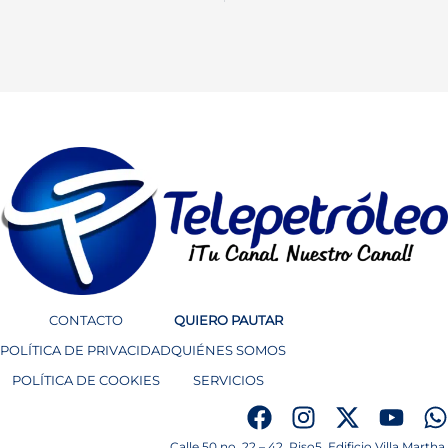
CONTACTO
QUIERO PAUTAR
POLÍTICA DE PRIVACIDAD
QUIÉNES SOMOS
POLÍTICA DE COOKIES
SERVICIOS
Calle 50 no. 22 – 42. Piso5, Edificio Villa Martha.