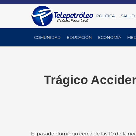
POLÍTICA
SALUD
COMUNIDAD
EDUCACIÓN
ECONOMÍA
MED
Trágico Accide
El pasado domingo cerca de las 10 de la no