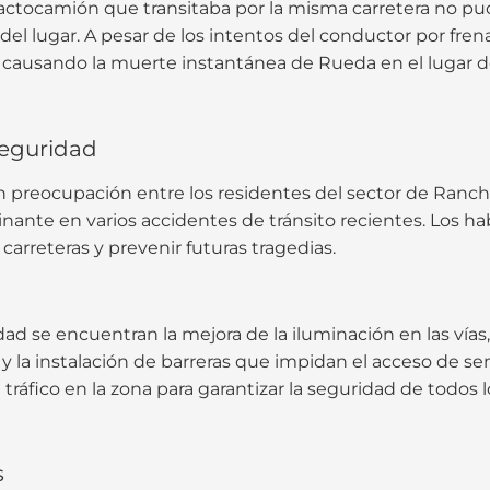
actocamión que transitaba por la misma carretera no pud
l lugar. A pesar de los intentos del conductor por frenar 
 causando la muerte instantánea de Rueda en el lugar d
eguridad
n preocupación entre los residentes del sector de Ranc
minante en varios accidentes de tránsito recientes. Los 
carreteras y prevenir futuras tragedias.
ad se encuentran la mejora de la iluminación en las vía
y la instalación de barreras que impidan el acceso de se
 tráfico en la zona para garantizar la seguridad de todos lo
s