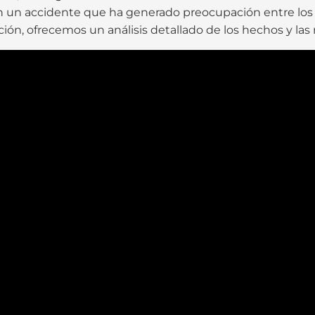
en un accidente que ha generado preocupación entre los 
ción, ofrecemos un análisis detallado de los hechos y la