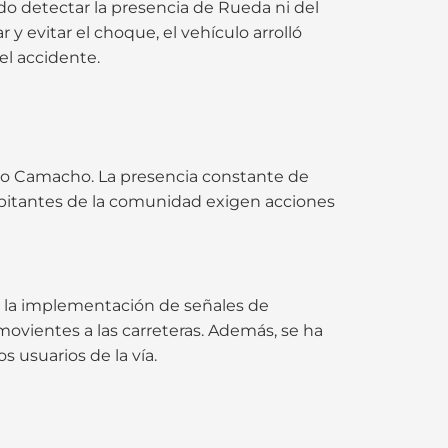
o detectar la presencia de Rueda ni del
y evitar el choque, el vehículo arrolló
el accidente.
ho Camacho. La presencia constante de
habitantes de la comunidad exigen acciones
s, la implementación de señales de
movientes a las carreteras. Además, se ha
s usuarios de la vía.