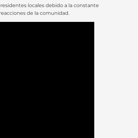
residentes locales debido a la constante
s reacciones de la comunidad.