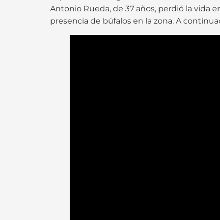
Antonio Rueda, de 37 años, perdió la vida 
presencia de búfalos en la zona. A continua