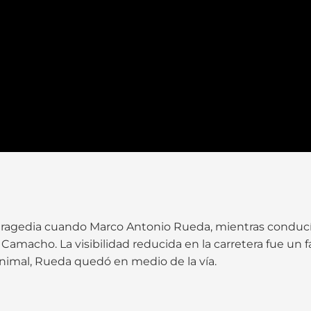
tragedia cuando Marco Antonio Rueda, mientras conducía
macho. La visibilidad reducida en la carretera fue un f
animal, Rueda quedó en medio de la vía.