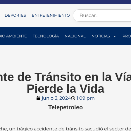
DEPORTES
ENTRETENIMIENTO
IO AMBIENTE
TECNOLOGÍA
NACIONAL
NOTICIAS
PRO
nte de Tránsito en la V
Pierde la Vida
junio 3, 2024
1:09 pm
Telepetroleo
che, un trágico accidente de tránsito sacudió el sector