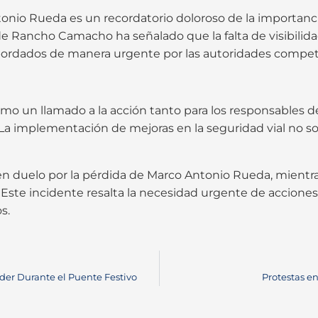
tonio Rueda es un recordatorio doloroso de la importan
de Rancho Camacho ha señalado que la falta de visibilida
bordados de manera urgente por las autoridades compet
o un llamado a la acción tanto para los responsables de 
 La implementación de mejoras en la seguridad vial no so
 duelo por la pérdida de Marco Antonio Rueda, mientr
. Este incidente resalta la necesidad urgente de accione
s.
der Durante el Puente Festivo
Protestas en