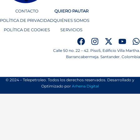
CONTACTO
QUIERO PAUTAR
POLÍTICA DE PRIVACIDAD
QUIÉNES SOMOS
POLÍTICA DE COOKIES
SERVICIOS
Calle 50 no. 22 – 42. Piso5, Edificio Villa Martha.
Barrancabermeja. Santander. Colombia
© 2024 – Telepetroleo. Todos los derechos reservados. Desarrollado y
Optimizado por
Arhena Digital