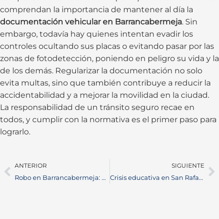
comprendan la importancia de mantener al día la
documentación vehicular en Barrancabermeja
. Sin
embargo, todavía hay quienes intentan evadir los
controles ocultando sus placas o evitando pasar por las
zonas de fotodetección, poniendo en peligro su vida y la
de los demás. Regularizar la documentación no solo
evita multas, sino que también contribuye a reducir la
accidentabilidad y a mejorar la movilidad en la ciudad.
La responsabilidad de un tránsito seguro recae en
todos, y cumplir con la normativa es el primer paso para
lograrlo.
ANTERIOR
SIGUIENTE
Robo en Barrancabermeja: delincuentes armados asaltan y atan a vigilantes
Crisis educativa en San Rafael de Chucurí: estudiantes protestan por falta de electricidad