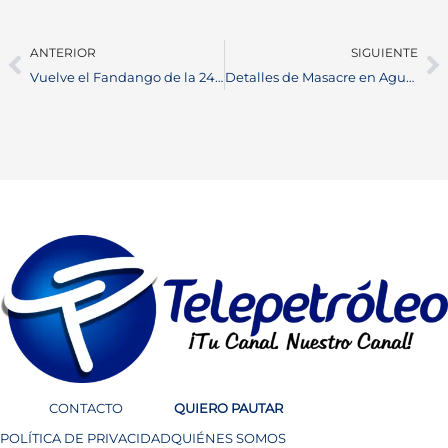
ANTERIOR
SIGUIENTE
Vuelve el Fandango de la 24 en Barrancabermeja: Tradición y Alegría para Recibir el Año Nuevo
Detalles de Masacre en Aguachica Cesar qué deja a toda una familia como víctima fatal
CONTACTO
QUIERO PAUTAR
POLÍTICA DE PRIVACIDAD
QUIÉNES SOMOS