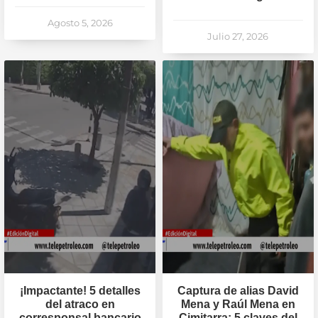
Agosto 5, 2026
Julio 27, 2026
¡Impactante! 5 detalles
Captura de alias David
del atraco en
Mena y Raúl Mena en
corresponsal bancario
Cimitarra: 5 claves del