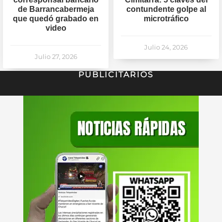
de Barrancabermeja
contundente golpe al
que quedó grabado en
microtráfico
video
Julio 24, 2026
Julio 27, 2026
PUBLICITARIOS