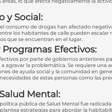
as áreas, lo que afecta negativamente la acti
y Social:
 y el consumo de drogas han afectado negati
 entre los habitantes de calle pueden escala
nos que se encuentran en el lugar.
y Programas Efectivos:
fectivos por parte de gobiernos anteriores par
a agravar la problemática. Se requiere una a
iones de ayuda social y la comunidad en gener
 necesidades de estas personas como las pr
 Salud Mental:
olítica pública de Salud Mental fue radicada 
ca plantea estrategias para abordar la habitab