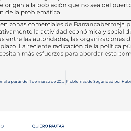
de origen a la población que no sea del puert
n de la problemática.
 en zonas comerciales de Barrancabermeja pl
tivamente la actividad económica y social de
entre las autoridades, las organizaciones d
 plazo. La reciente radicación de la política 
ecesitan más esfuerzos para abordar esta com
¡Nuevo ajuste de tarifas en la Registraduria Nacional a partir del 1 de marzo de 2024! ¿Cómo te afecta?
TO
QUIERO PAUTAR