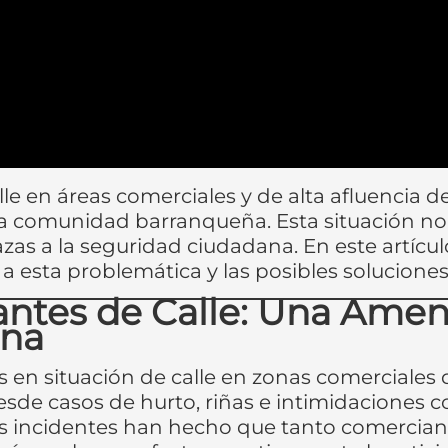
le en áreas comerciales y de alta afluencia d
a comunidad barranqueña. Esta situación no 
as a la seguridad ciudadana. En este artícul
 esta problemática y las posibles solucione
ntes de Calle: Una Amena
ana
s en situación de calle en zonas comerciale
sde casos de hurto, riñas e intimidaciones c
s incidentes han hecho que tanto comercian