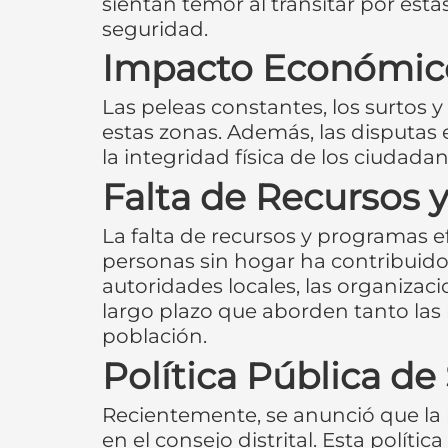
sientan temor al transitar por est
seguridad.
Impacto Económico 
Las peleas constantes, los surtos
estas zonas. Además, las disputas
la integridad física de los ciudada
Falta de Recursos 
La falta de recursos y programas e
personas sin hogar ha contribuido 
autoridades locales, las organizac
largo plazo que aborden tanto las
población.
Política Pública de
Recientemente, se anunció que la p
en el consejo distrital. Esta políti