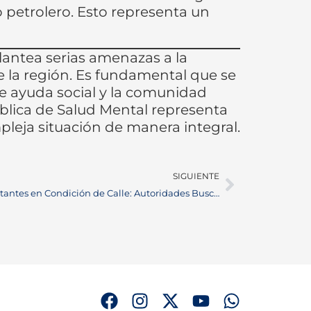
o petrolero. Esto representa un
antea serias amenazas a la
 la región. Es fundamental que se
e ayuda social y la comunidad
pública de Salud Mental representa
pleja situación de manera integral.
SIGUIENTE
Problemas de Seguridad por Habitantes en Condición de Calle: Autoridades Buscan Soluciones