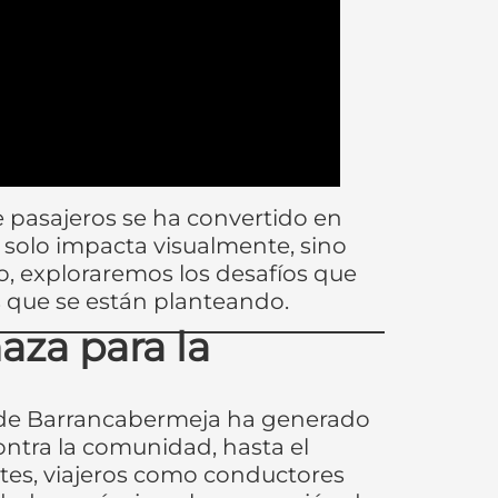
e pasajeros se ha convertido en
solo impacta visualmente, sino
o, exploraremos los desafíos que
s que se están planteando.
za para la
s de Barrancabermeja ha generado
ontra la comunidad, hasta el
tes, viajeros como conductores