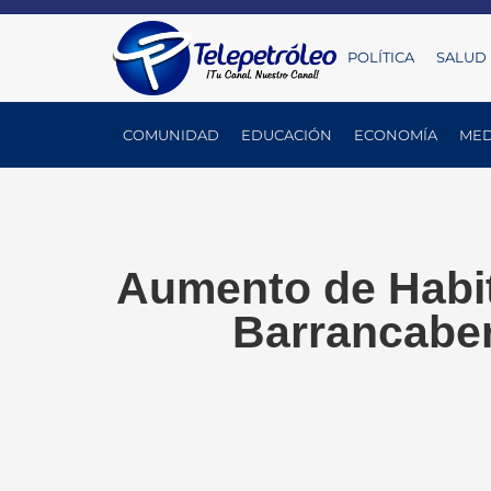
POLÍTICA
SALUD
COMUNIDAD
EDUCACIÓN
ECONOMÍA
MED
Aumento de Habit
Barrancaber