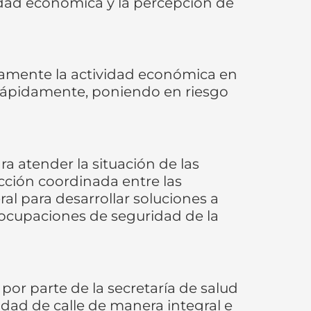
vidad económica y la percepción de
vamente la actividad económica en
r rápidamente, poniendo en riesgo
a atender la situación de las
cción coordinada entre las
al para desarrollar soluciones a
eocupaciones de seguridad de la
por parte de la secretaría de salud
ilidad de calle de manera integral e