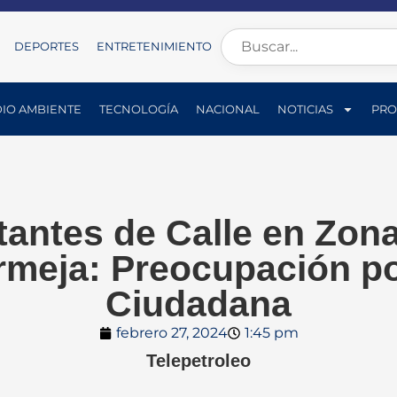
DEPORTES
ENTRETENIMIENTO
IO AMBIENTE
TECNOLOGÍA
NACIONAL
NOTICIAS
PRO
antes de Calle en Zon
meja: Preocupación p
Ciudadana
febrero 27, 2024
1:45 pm
Telepetroleo