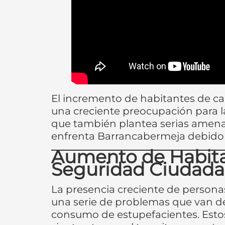
El incremento de habitantes de cal
una creciente preocupación para l
que también plantea serias amenaz
enfrenta Barrancabermeja debido a
Aumento de Habita
Seguridad Ciudad
La presencia creciente de persona
una serie de problemas que van de
consumo de estupefacientes. Esto