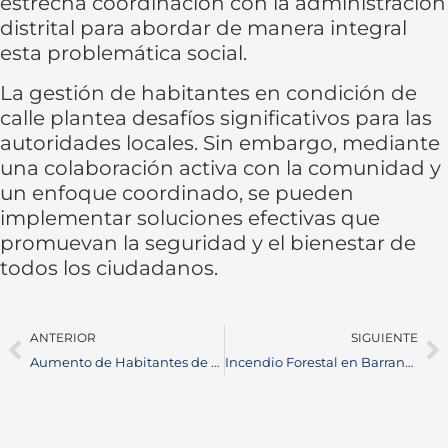
estrecha coordinación con la administración
distrital para abordar de manera integral
esta problemática social.
La gestión de habitantes en condición de
calle plantea desafíos significativos para las
autoridades locales. Sin embargo, mediante
una colaboración activa con la comunidad y
un enfoque coordinado, se pueden
implementar soluciones efectivas que
promuevan la seguridad y el bienestar de
todos los ciudadanos.
ANTERIOR
SIGUIENTE
Aumento de Habitantes de Calle en Zonas Comerciales de Barrancabermeja: Preocupación por Seguridad Ciudadana
Incendio Forestal en Barrancabermeja: Grave Amenaza para la Biodiversidad