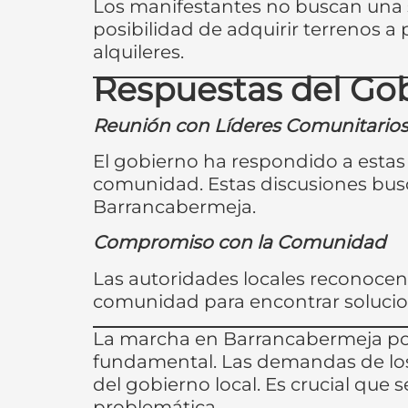
Los manifestantes no buscan una so
posibilidad de adquirir terrenos a 
alquileres.
Respuestas del Gob
Reunión con Líderes Comunitario
El gobierno ha respondido a estas
comunidad. Estas discusiones busca
Barrancabermeja.
Compromiso con la Comunidad
Las autoridades locales reconocen 
comunidad para encontrar solucion
La marcha en Barrancabermeja por
fundamental. Las demandas de los
del gobierno local. Es crucial que
problemática.