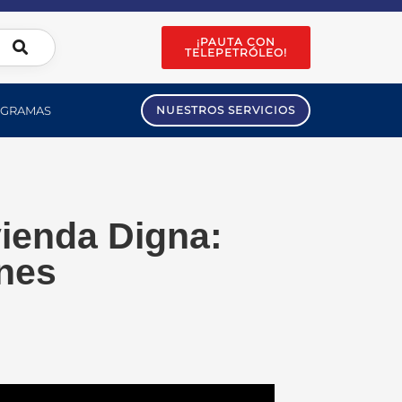
¡PAUTA CON
TELEPETRÓLEO!
GRAMAS
NUESTROS SERVICIOS
ienda Digna:
nes