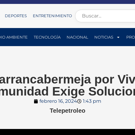
DEPORTES
ENTRETENIMIENTO
IO AMBIENTE
TECNOLOGÍA
NACIONAL
NOTICIAS
PRO
arrancabermeja por Viv
munidad Exige Solucio
febrero 16, 2024
1:43 pm
Telepetroleo