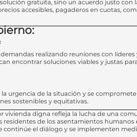
lución gratuita, sino un acuerdo justo con la
precios accesibles, pagaderos en cuotas, como 
ierno:
s
 demandas realizando reuniones con líderes 
n encontrar soluciones viables y justas para 
la urgencia de la situación y se comprometen
es sostenibles y equitativas.
 vivienda digna refleja la lucha de una co
 residentes de los asentamientos humanos e
 se continúe el diálogo y se implementen med