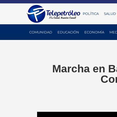
POLÍTICA
SALUD
COMUNIDAD
EDUCACIÓN
ECONOMÍA
MED
Marcha en B
Co