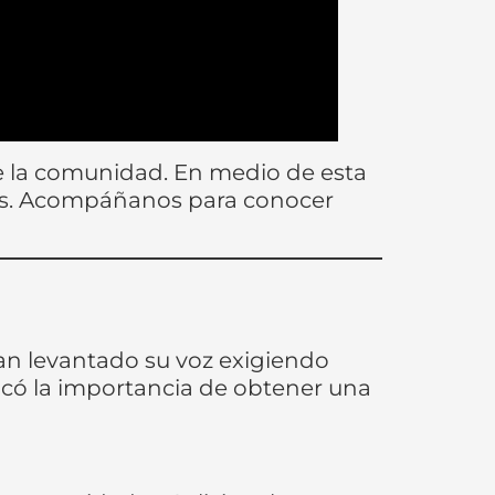
e la comunidad. En medio de esta
as. Acompáñanos para conocer
an levantado su voz exigiendo
tacó la importancia de obtener una