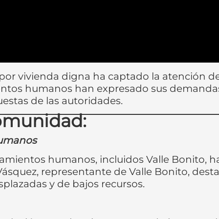
or vivienda digna ha captado la atención d
mientos humanos han expresado sus demand
uestas de las autoridades.
omunidad:
Humanos
tamientos humanos, incluidos Valle Bonito, h
 Vásquez, representante de Valle Bonito, des
splazadas y de bajos recursos.