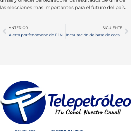
urnas y ofrecer certeza sobre los resultados de una de
las elecciones más importantes para el futuro del país.
ANTERIOR
SIGUIENTE
Alerta por fenómeno de El Niño en Barrancabermeja: temperaturas podrían aumentar y crece el riesgo de incendios
Incautación de base de coca en Santander: Policía captura a dos personas y decomisa más de 52 kilos