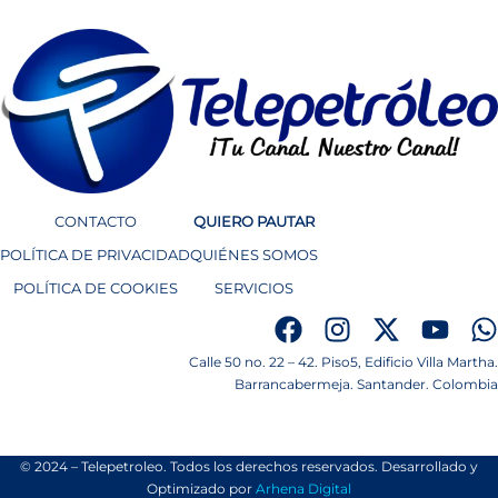
CONTACTO
QUIERO PAUTAR
POLÍTICA DE PRIVACIDAD
QUIÉNES SOMOS
POLÍTICA DE COOKIES
SERVICIOS
Calle 50 no. 22 – 42. Piso5, Edificio Villa Martha.
Barrancabermeja. Santander. Colombia
© 2024 – Telepetroleo. Todos los derechos reservados. Desarrollado y
Optimizado por
Arhena Digital