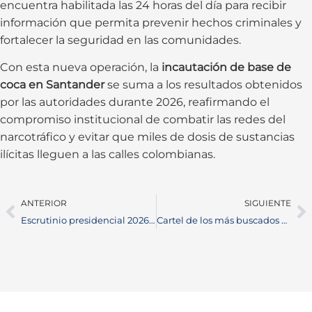
encuentra habilitada las 24 horas del día para recibir
información que permita prevenir hechos criminales y
fortalecer la seguridad en las comunidades.
Con esta nueva operación, la
incautación de base de
coca en Santander
se suma a los resultados obtenidos
por las autoridades durante 2026, reafirmando el
compromiso institucional de combatir las redes del
narcotráfico y evitar que miles de dosis de sustancias
ilícitas lleguen a las calles colombianas.
ANTERIOR
SIGUIENTE
Escrutinio presidencial 2026: Registraduría ratifica los resultados de la segunda vuelta electoral
Cartel de los más buscados del Magdalena Medio: seis delincuentes ya fueron capturados