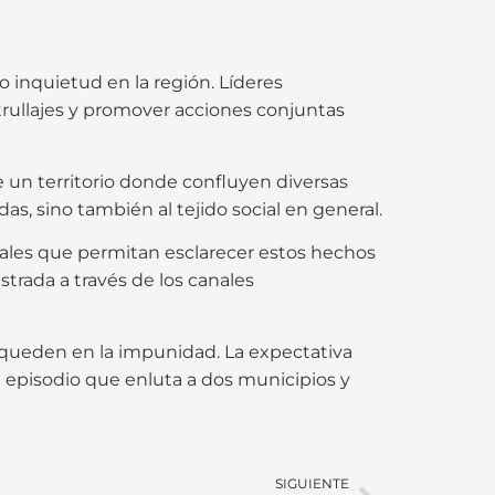
inquietud en la región. Líderes
trullajes y promover acciones conjuntas
 un territorio donde confluyen diversas
as, sino también al tejido social en general.
iales que permitan esclarecer estos hechos
strada a través de los canales
o queden en la impunidad. La expectativa
e episodio que enluta a dos municipios y
SIGUIENTE