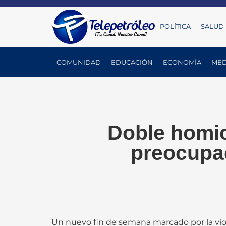
POLÍTICA
SALUD
COMUNIDAD
EDUCACIÓN
ECONOMÍA
MED
Doble homic
preocupa
Un nuevo fin de semana marcado por la viol