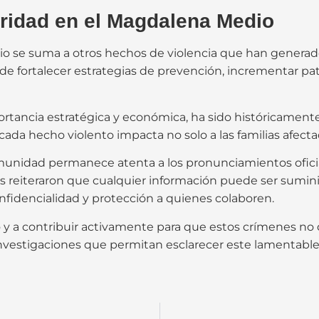
ridad en el Magdalena Medio
o se suma a otros hechos de violencia que han generado 
 de fortalecer estrategias de prevención, incrementar pa
rtancia estratégica y económica, ha sido históricamente
 cada hecho violento impacta no solo a las familias afectad
comunidad permanece atenta a los pronunciamientos ofic
des reiteraron que cualquier información puede ser sumini
onfidencialidad y protección a quienes colaboren.
cio y a contribuir activamente para que estos crímenes n
 investigaciones que permitan esclarecer este lamentabl