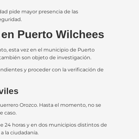
idad pide mayor presencia de las
eguridad.
 en Puerto Wilchees
to, esta vez en el municipio de Puerto
 también son objeto de investigación.
pondientes y proceder con la verificación de
viles
Guerrero Orozco. Hasta el momento, no se
e caso.
 24 horas y en dos municipios distintos de
a la ciudadanía.