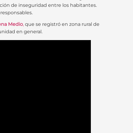
ción de inseguridad entre los habitantes.
s responsables.
ena Medio
,
que se registró en zona rural de
unidad en general.