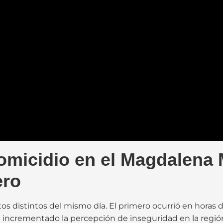
homicidio en el Magdalena 
ero
 distintos del mismo día. El primero ocurrió en horas 
a incrementado la percepción de inseguridad en la regió