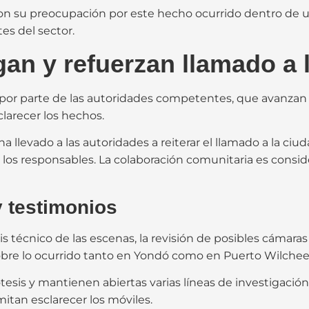
n su preocupación por este hecho ocurrido dentro de u
es del sector.
gan y refuerzan llamado a
por parte de las autoridades competentes, que avanzan 
larecer los hechos.
 llevado a las autoridades a reiterar el llamado a la ci
r a los responsables. La colaboración comunitaria es consi
 testimonios
sis técnico de las escenas, la revisión de posibles cámar
obre lo ocurrido tanto en Yondó como en Puerto Wilchee
esis y mantienen abiertas varias líneas de investigación
itan esclarecer los móviles.