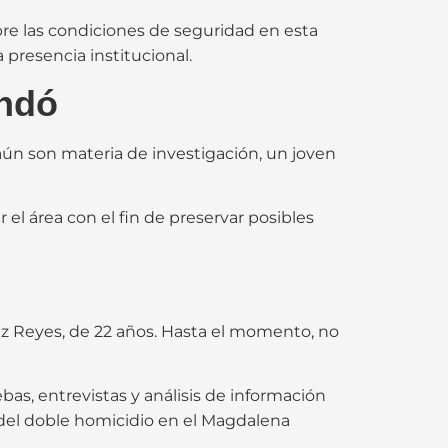
e las condiciones de seguridad en esta
a presencia institucional.
ondó
 aún son materia de investigación, un joven
 el área con el fin de preservar posibles
ez Reyes, de 22 años. Hasta el momento, no
s, entrevistas y análisis de información
 del doble homicidio en el Magdalena