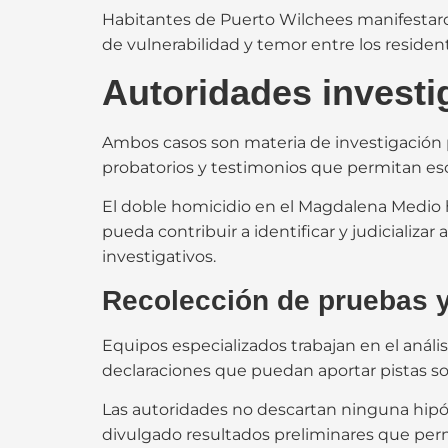
Habitantes de Puerto Wilchees manifestaro
de vulnerabilidad y temor entre los resident
Autoridades investi
Ambos casos son materia de investigación 
probatorios y testimonios que permitan esc
El doble homicidio en el Magdalena Medio ha
pueda contribuir a identificar y judicializa
investigativos.
Recolección de pruebas y
Equipos especializados trabajan en el análi
declaraciones que puedan aportar pistas s
Las autoridades no descartan ninguna hipót
divulgado resultados preliminares que perm