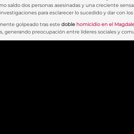
omo saldo dos personas asesinadas y una creciente sensa
 investigaciones para esclarecer lo sucedido y dar con lo
mente golpeado tras este
doble
homicidio en el Magdal
s, generando preocupación entre líderes sociales y com