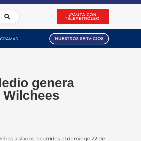
¡PAUTA CON
TELEPETRÓLEO!
GRAMAS
NUESTROS SERVICIOS
Medio genera
 Wilchees
echos aislados, ocurridos el domingo 22 de