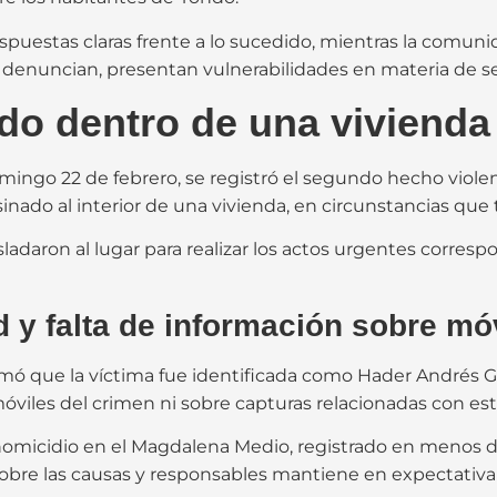
spuestas claras frente a lo sucedido, mientras la comun
 denuncian, presentan vulnerabilidades en materia de s
do dentro de una vivienda
ingo 22 de febrero, se registró el segundo hecho violen
inado al interior de una vivienda, en circunstancias que
rasladaron al lugar para realizar los actos urgentes corres
 y falta de información sobre mó
irmó que la víctima fue identificada como Hader Andrés 
móviles del crimen ni sobre capturas relacionadas con est
omicidio en el Magdalena Medio, registrado en menos de
 sobre las causas y responsables mantiene en expectativa 