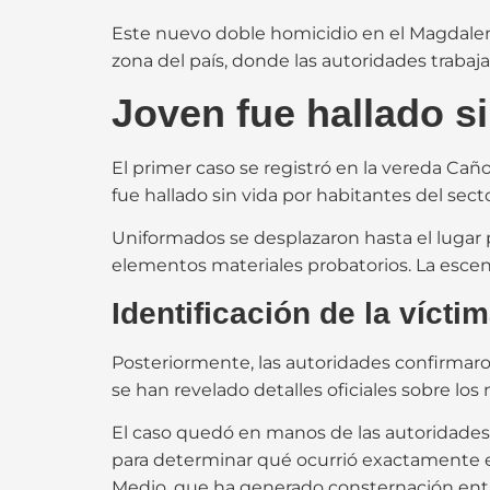
Este nuevo doble homicidio en el Magdale
zona del país, donde las autoridades trabaj
Joven fue hallado s
El primer caso se registró en la vereda Caño
fue hallado sin vida por habitantes del sect
Uniformados se desplazaron hasta el lugar pa
elementos materiales probatorios. La esce
Identificación de la víct
Posteriormente, las autoridades confirmaro
se han revelado detalles oficiales sobre los
El caso quedó en manos de las autoridades 
para determinar qué ocurrió exactamente en
Medio, que ha generado consternación entr