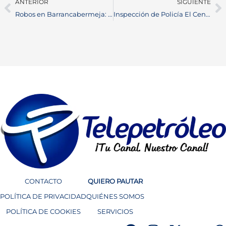
ANTERIOR
SIGUIENTE
Robos en Barrancabermeja: cámaras captan dos nuevos hechos de inseguridad en diferentes sectores de la ciudad
Inspección de Policía El Centro: ciudadanos denuncian demoras y presunta falta de atención
CONTACTO
QUIERO PAUTAR
POLÍTICA DE PRIVACIDAD
QUIÉNES SOMOS
POLÍTICA DE COOKIES
SERVICIOS