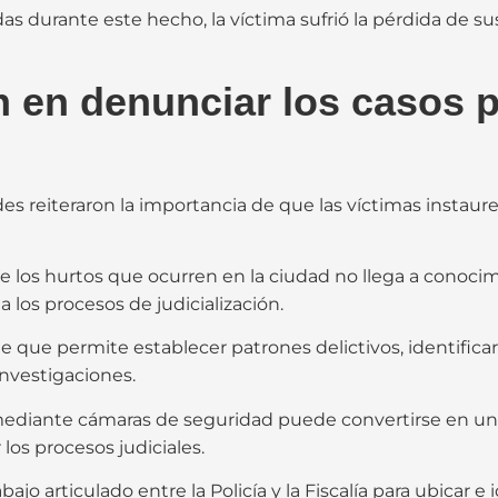
s durante este hecho, la víctima sufrió la pérdida de s
 en denunciar los casos pa
es reiteraron la importancia de que las víctimas instaur
 los hurtos que ocurren en la ciudad no llega a conocim
a los procesos de judicialización.
 que permite establecer patrones delictivos, identificar
investigaciones.
 mediante cámaras de seguridad puede convertirse en u
 los procesos judiciales.
ajo articulado entre la Policía y la Fiscalía para ubicar 