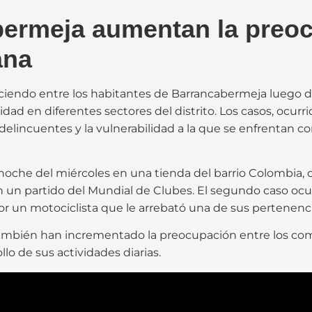
ermeja aumentan la preoc
ana
ciendo entre los habitantes de Barrancabermeja luego 
ad en diferentes sectores del distrito. Los casos, ocurri
 delincuentes y la vulnerabilidad a la que se enfrentan
a noche del miércoles en una tienda del barrio Colombia,
n partido del Mundial de Clubes. El segundo caso ocurri
 un motociclista que le arrebató una de sus pertenencia
mbién han incrementado la preocupación entre los com
llo de sus actividades diarias.