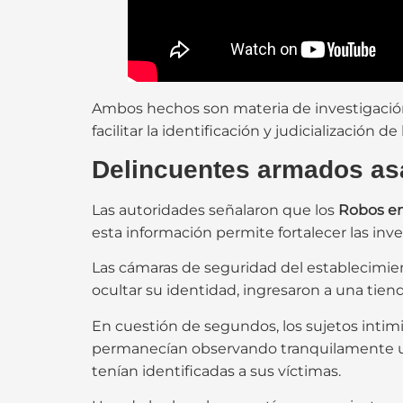
Ambos hechos son materia de investigación 
facilitar la identificación y judicialización d
Delincuentes armados asa
Las autoridades señalaron que los
Robos e
esta información permite fortalecer las inve
Las cámaras de seguridad del establecimi
ocultar su identidad, ingresaron a una tien
En cuestión de segundos, los sujetos intimi
permanecían observando tranquilamente un
tenían identificadas a sus víctimas.