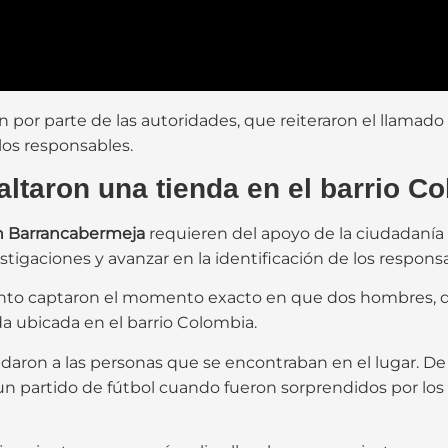
por parte de las autoridades, que reiteraron el llamado
e los responsables.
ltaron una tienda en el barrio C
n Barrancabermeja
requieren del apoyo de la ciudadanía
stigaciones y avanzar en la identificación de los respons
ento captaron el momento exacto en que dos hombres, q
da ubicada en el barrio Colombia.
daron a las personas que se encontraban en el lugar. De
 partido de fútbol cuando fueron sorprendidos por los