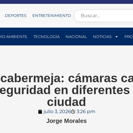
DEPORTES
ENTRETENIMIENTO
IO AMBIENTE
TECNOLOGÍA
NACIONAL
NOTICIAS
PRO
cabermeja: cámaras c
eguridad en diferentes 
ciudad
julio 3, 2026
3:26 pm
Jorge Morales