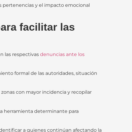
us pertenencias y el impacto emocional
ra facilitar las
en las respectivas
denuncias ante los
iento formal de las autoridades, situación
 zonas con mayor incidencia y recopilar
na herramienta determinante para
e identificar a quienes continúan afectando la