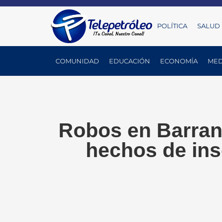
POLÍTICA
SALUD
COMUNIDAD
EDUCACIÓN
ECONOMÍA
MED
Robos en Barran
hechos de ins