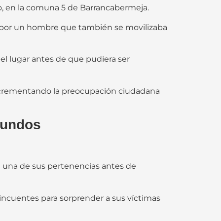
o, en la comuna 5 de Barrancabermeja.
 por un hombre que también se movilizaba
el lugar antes de que pudiera ser
ncrementando la preocupación ciudadana
gundos
e una de sus pertenencias antes de
incuentes para sorprender a sus víctimas