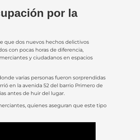
upación por la
de que dos nuevos hechos delictivos
dos con pocas horas de diferencia,
 comerciantes y ciudadanos en espacios
 donde varias personas fueron sorprendidas
ó en la avenida 52 del barrio Primero de
s antes de huir del lugar.
erciantes, quienes aseguran que este tipo