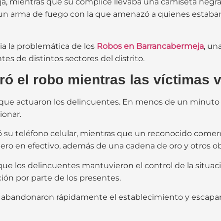
a, mientras que su cómplice llevaba una camiseta negra 
un arma de fuego con la que amenazó a quienes estaban
a la problemática de los
Robos en Barrancabermeja
, un
s de distintos sectores del distrito.
ró el robo mientras las víctimas v
a que actuaron los delincuentes. En menos de un minuto 
ionar.
ió su teléfono celular, mientras que un reconocido comer
ro en efectivo, además de una cadena de oro y otros ob
ue los delincuentes mantuvieron el control de la situ
ión por parte de los presentes.
, abandonaron rápidamente el establecimiento y escapar