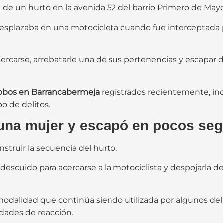
 de un hurto en la avenida 52 del barrio Primero de May
desplazaba en una motocicleta cuando fue interceptada
ercarse, arrebatarle una de sus pertenencias y escapar d
obos en Barrancabermeja
registrados recientemente, i
po de delitos.
a una mujer y escapó en pocos se
struir la secuencia del hurto.
scuido para acercarse a la motociclista y despojarla d
modalidad que continúa siendo utilizada por algunos del
idades de reacción.