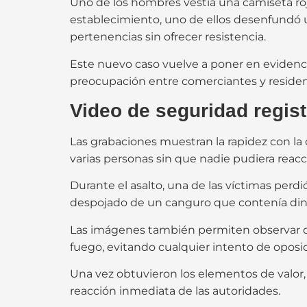
Uno de los hombres vestía una camiseta roj
establecimiento, uno de ellos desenfundó 
pertenencias sin ofrecer resistencia.
Este nuevo caso vuelve a poner en evidenci
preocupación entre comerciantes y residente
Video de seguridad regist
Las grabaciones muestran la rapidez con l
varias personas sin que nadie pudiera reacc
Durante el asalto, una de las víctimas perd
despojado de un canguro que contenía dine
Las imágenes también permiten observar q
fuego, evitando cualquier intento de oposic
Una vez obtuvieron los elementos de valor
reacción inmediata de las autoridades.