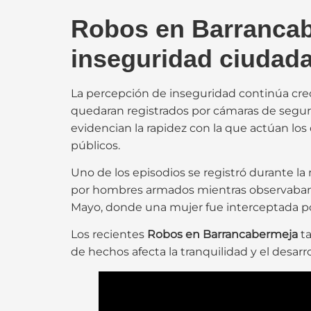
Robos en Barrancab
inseguridad ciudad
La percepción de inseguridad continúa cre
quedaran registrados por cámaras de segurid
evidencian la rapidez con la que actúan los
públicos.
Uno de los episodios se registró durante l
por hombres armados mientras observaban u
Mayo, donde una mujer fue interceptada por
Los recientes
Robos en Barrancabermeja
ta
de hechos afecta la tranquilidad y el desarro