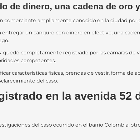
o de dinero, una cadena de oro y
 un comerciante ampliamente conocido en la ciudad por d
 entregar un canguro con dinero en efectivo, una cadena
ego.
y quedó completamente registrado por las cámaras de vig
toridades competentes.
ar características físicas, prendas de vestir, forma de ac
sclarecimiento del caso.
istrado en la avenida 52 
vestigaciones del caso ocurrido en el barrio Colombia, 