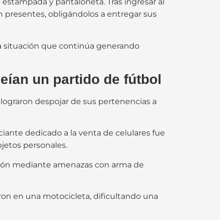
estampada y pantaloneta. Tras ingresar al
 presentes, obligándolos a entregar sus
a situación que continúa generando
eían un partido de fútbol
lograron despojar de sus pertenencias a
ciante dedicado a la venta de celulares fue
jetos personales.
ación mediante amenazas con arma de
on en una motocicleta, dificultando una