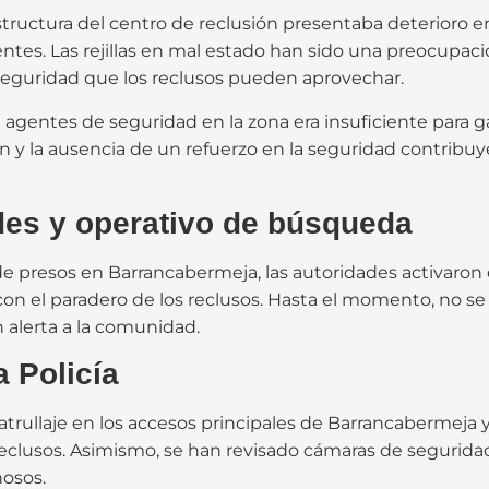
tructura del centro de reclusión presentaba deterioro en
entes. Las rejillas en mal estado han sido una preocupaci
seguridad que los reclusos pueden aprovechar.
entes de seguridad en la zona era insuficiente para gara
y la ausencia de un refuerzo en la seguridad contribuy
des y operativo de búsqueda
 de presos en Barrancabermeja, las autoridades activaro
con el paradero de los reclusos. Hasta el momento, no se 
n alerta a la comunidad.
 Policía
rullaje en los accesos principales de Barrancabermeja y s
 reclusos. Asimismo, se han revisado cámaras de segurida
hosos.