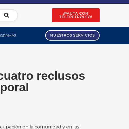
¡PAUTA CON
TELEPETRÓLEO!
GRAMAS
NUESTROS SERVICIOS
cuatro reclusos
poral
cupación en la comunidad y en las