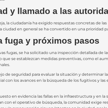
d y llamado a las autorid
, la ciudadanía ha exigido respuestas concretas de las 
a ciudad en general se ha convertido en una prioridad par
a fuga y próximos pasos
as fugas, se ha solicitado una inspección detallada de la
que se establezcan medidas preventivas, como el aument
nales.
jo de seguridad para evaluar la situación y determinar la
l con los avances en la búsqueda de los fugitivos y las e
sto en evidencia las fallas en la infraestructura y en la
úan con el operativo de búsqueda, la comunidad exige 