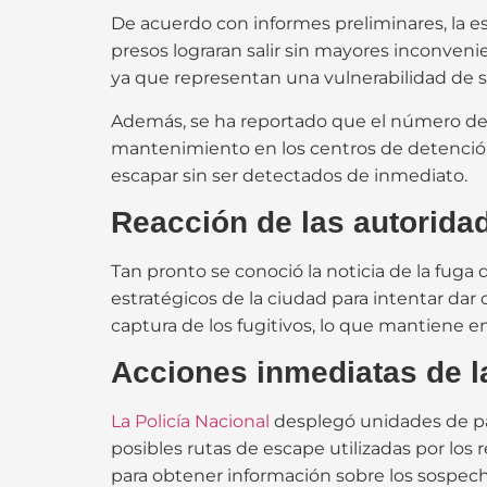
De acuerdo con informes preliminares, la es
presos lograran salir sin mayores inconveni
ya que representan una vulnerabilidad de 
Además, se ha reportado que el número de ag
mantenimiento en los centros de detención 
escapar sin ser detectados de inmediato.
Reacción de las autorida
Tan pronto se conoció la noticia de la fuga
estratégicos de la ciudad para intentar dar 
captura de los fugitivos, lo que mantiene e
Acciones inmediatas de la
La Policía Nacional
desplegó unidades de pat
posibles rutas de escape utilizadas por los
para obtener información sobre los sospec