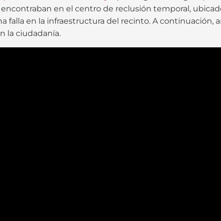
 encontraban en el centro de reclusión temporal, ubicado
lla en la infraestructura del recinto. A continuación, an
n la ciudadanía.