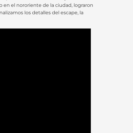
 en el nororiente de la ciudad, lograron
alizamos los detalles del escape, la