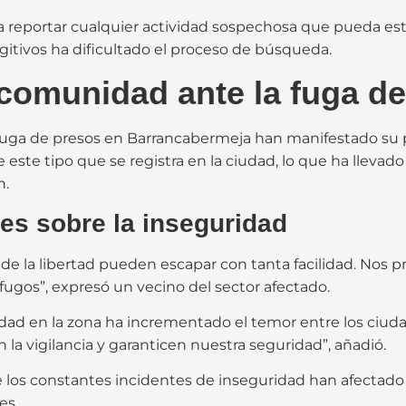
a reportar cualquier actividad sospechosa que pueda esta
fugitivos ha dificultado el proceso de búsqueda.
comunidad ante la fuga de
a fuga de presos en Barrancabermeja han manifestado su 
e este tipo que se registra en la ciudad, lo que ha llevad
n.
es sobre la inseguridad
de la libertad pueden escapar con tanta facilidad. Nos
ugos”, expresó un vecino del sector afectado.
ridad en la zona ha incrementado el temor entre los ciu
la vigilancia y garanticen nuestra seguridad”, añadió.
 constantes incidentes de inseguridad han afectado la 
es.