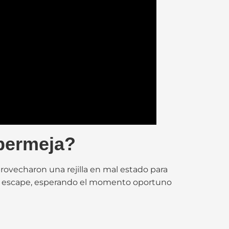
abermeja?
rovecharon una rejilla en mal estado para
 su escape, esperando el momento oportuno