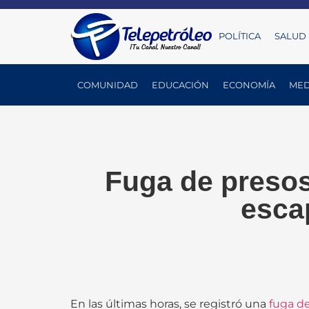
POLÍTICA
SALUD
COMUNIDAD
EDUCACIÓN
ECONOMÍA
MED
Fuga de presos
esca
En las últimas horas, se registró una
fuga d