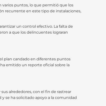
 varios puntos, lo que permitió que los
ón recurrente en este tipo de instalaciones,
ntizar un control efectivo. La falta de
eron a que los delincuentes lograran
n el plan candado en diferentes puntos
ha emitido un reporte oficial sobre la
us alrededores, con el fin de rastrear
d y se ha solicitado apoyo a la comunidad