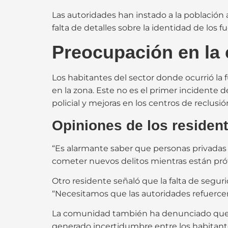
Las autoridades han instado a la población 
falta de detalles sobre la identidad de los 
Preocupación en la 
Los habitantes del sector donde ocurrió l
en la zona. Este no es el primer incidente d
policial y mejoras en los centros de reclusió
Opiniones de los resident
“Es alarmante saber que personas privadas 
cometer nuevos delitos mientras están próf
Otro residente señaló que la falta de segu
“Necesitamos que las autoridades refuercen 
La comunidad también ha denunciado que los
generado incertidumbre entre los habitant