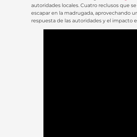
autoridades locales. Cuatro reclusos que se
escapar en la madrugada, aprovechando una fa
respuesta de las autoridades y el impacto e