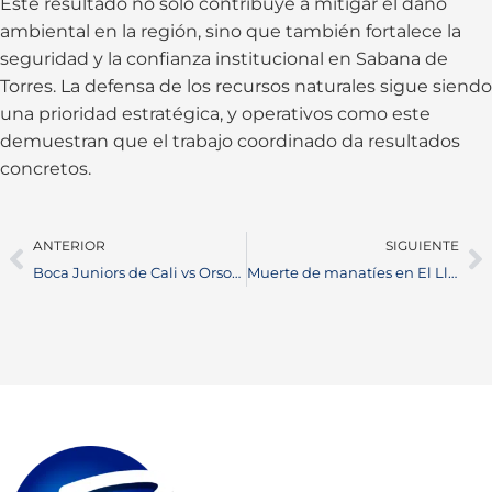
Este resultado no solo contribuye a mitigar el daño
ambiental en la región, sino que también fortalece la
seguridad y la confianza institucional en Sabana de
Torres. La defensa de los recursos naturales sigue siendo
una prioridad estratégica, y operativos como este
demuestran que el trabajo coordinado da resultados
concretos.
ANTERIOR
SIGUIENTE
Boca Juniors de Cali vs Orsomarso: duelo clave por la quinta fecha del Torneo BetPlay
Muerte de manatíes en El Llanito genera alarma ambiental en Barrancabermeja