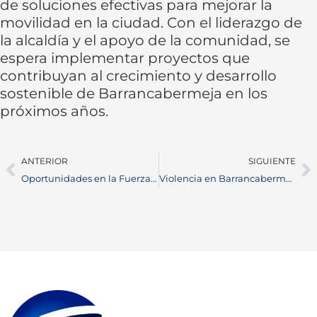
de soluciones efectivas para mejorar la
movilidad en la ciudad. Con el liderazgo de
la alcaldía y el apoyo de la comunidad, se
espera implementar proyectos que
contribuyan al crecimiento y desarrollo
sostenible de Barrancabermeja en los
próximos años.
ANTERIOR
SIGUIENTE
Oportunidades en la Fuerza Espacial Colombiana: Convocatoria para Soldados Profesionales
Violencia en Barrancabermeja: Nuevo Ataque Deja una Persona Muerta y Otra Herida