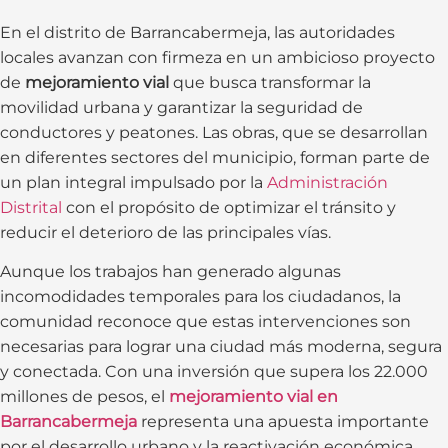
En el distrito de Barrancabermeja, las autoridades
locales avanzan con firmeza en un ambicioso proyecto
de
mejoramiento vial
que busca transformar la
movilidad urbana y garantizar la seguridad de
conductores y peatones. Las obras, que se desarrollan
en diferentes sectores del municipio, forman parte de
un plan integral impulsado por la
Administración
Distrital
con el propósito de optimizar el tránsito y
reducir el deterioro de las principales vías.
Aunque los trabajos han generado algunas
incomodidades temporales para los ciudadanos, la
comunidad reconoce que estas intervenciones son
necesarias para lograr una ciudad más moderna, segura
y conectada. Con una inversión que supera los 22.000
millones de pesos, el
mejoramiento vial en
Barrancabermeja
representa una apuesta importante
por el desarrollo urbano y la reactivación económica