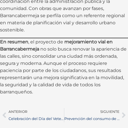
coordinación entre la administración pública y la
comunidad. Con obras que avanzan por fases,
Barrancabermeja se perfila como un referente regional
en materia de planificación vial y desarrollo urbano
sostenible.
En resumen
, el proyecto de
mejoramiento vial en
Barrancabermeja
no solo busca renovar la apariencia de
las calles, sino consolidar una ciudad más ordenada,
segura y moderna. Aunque el proceso requiere
paciencia por parte de los ciudadanos, sus resultados
representarán una mejora significativa en la movilidad,
la seguridad y la calidad de vida de todos los
barranqueños.
ANTERIOR
SIGUIENTE
Celebración del Día del Veterano en Puerto Berrío rindió homenaje a los héroes de la patria
Prevención del consumo de drogas en Barrancabermeja: el deporte como motor de cambio social