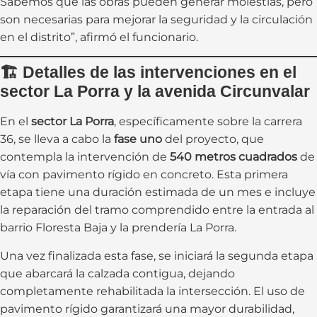
Sabemos que las obras pueden generar molestias, pero
son necesarias para mejorar la seguridad y la circulación
en el distrito”, afirmó el funcionario.
🏗️
Detalles de las intervenciones en el
sector La Porra y la avenida Circunvalar
En el
sector La Porra
, específicamente sobre la carrera
36, se lleva a cabo la
fase uno
del proyecto, que
contempla la intervención de
540 metros cuadrados
de
vía con pavimento rígido en concreto. Esta primera
etapa tiene una duración estimada de un mes e incluye
la reparación del tramo comprendido entre la entrada al
barrio Floresta Baja y la prendería La Porra.
Una vez finalizada esta fase, se iniciará la segunda etapa
que abarcará la calzada contigua, dejando
completamente rehabilitada la intersección. El uso de
pavimento rígido garantizará una mayor durabilidad,